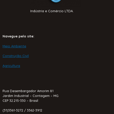
Indústria e Comércio LTDA.
Navegue pelo site:
Meio Ambiente
Construção Civil
Agricultura
Rua Desembargador Amorim 81
Jardim Industrial – Contagem – MG
CEP 32.215-330 – Brasil
(31)3361-3272 / 3362-3912