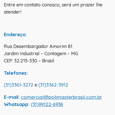
Entre em contato conosco, será um prazer lhe
atender!
Endereço:
Rua Desembargador Amorim 81
Jardim Industrial – Contagem – MG
CEP: 32.215-330 – Brasil
Telefones:
(31)3361-3272
e
(31)3362-3912
E-mail:
comercial@polimasterbrasil.com.br
Whatsapp:
(31)99122-6938